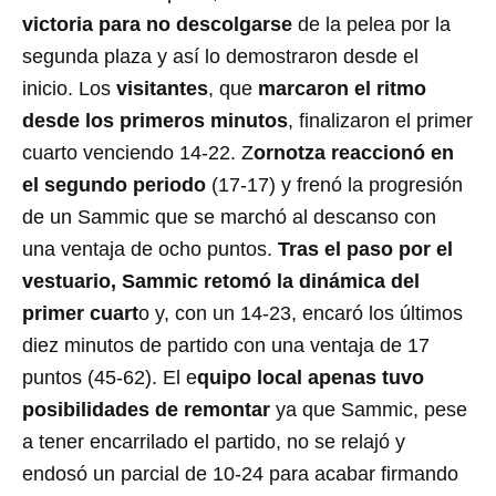
victoria para no descolgarse
de la pelea por la
segunda plaza y así lo demostraron desde el
inicio. Los
visitantes
, que
marcaron el ritmo
desde los primeros minutos
, finalizaron el primer
cuarto venciendo 14-22. Z
ornotza reaccionó en
el segundo periodo
(17-17) y frenó la progresión
de un Sammic que se marchó al descanso con
una ventaja de ocho puntos.
Tras el paso por el
vestuario, Sammic retomó la dinámica del
primer cuart
o y, con un 14-23, encaró los últimos
diez minutos de partido con una ventaja de 17
puntos (45-62). El e
quipo local apenas tuvo
posibilidades de remontar
ya que Sammic, pese
a tener encarrilado el partido, no se relajó y
endosó un parcial de 10-24 para acabar firmando