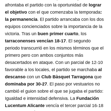
afrontaba el partido con la oportunidad de
lograr
el objetivo
con el que comenzaba la temporada
:
la permanencia
. El partido arrancaba con los dos
equipos concienciados sobre la importancia de la
victoria. Tras un
buen primer cuarto
, los
tarraconenses vencían 18-17
. El segundo
periodo transcurrió en los mismos términos que el
primero pero con ambos conjuntos más
desacertados en ataque. Con un parcial de 12-10
favorable a los locales, el partido se marchaba
al
descanso
con un
Club Bàsquet Tarragona
que
dominaba por 30-27
. El paso por vestuarios no
cambió el guion sobre el que se jugaba el partido:
Igualdad e intensidad defensiva. La
Fundación
Lucentum Alicante
vencía el tercer parcial 16-18