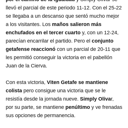
llevó el parcial de este periodo 11-12. Con el 25-22
se llegaba a un descanso que sentó mucho mejor
a los visitantes. Los
maños salieron más
enchufados en el tercer cuarto
y, con un 12-24,
parecían encarrilar el partido. Pero el
conjunto
getafense reaccionó
con un parcial de 20-11 que
les permitió conseguir la victoria en el pabellón
Juan de la Cierva.
Con esta victoria,
Viten Getafe se mantiene
colista
pero consigue una victoria que se le
resistía desde la jornada nueve.
Simply Oliva
r,
por su parte, se mantiene
penúltimo
y ve frenadas
sus opciones de permanencia.