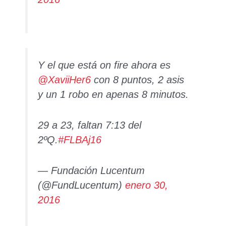
Y el que está on fire ahora es
@XaviiHer6
con 8 puntos, 2 asis
y un 1 robo en apenas 8 minutos.
29 a 23, faltan 7:13 del
2ºQ.
#FLBAj16
— Fundación Lucentum
(@FundLucentum)
enero 30,
2016