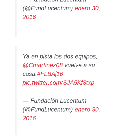
(@FundLucentum)
enero 30,
2016
Ya en pista los dos equipos,
@Cmartinez08
vuelve a su
casa.
#FLBAj16
pic.twitter.com/SJA5Kf8txp
— Fundación Lucentum
(@FundLucentum)
enero 30,
2016