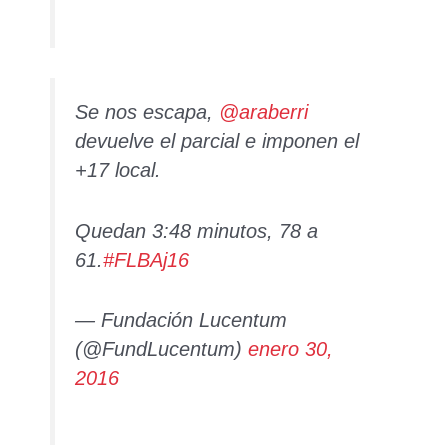
Se nos escapa,
@araberri
devuelve el parcial e imponen el
+17 local.
Quedan 3:48 minutos, 78 a
61.
#FLBAj16
— Fundación Lucentum
(@FundLucentum)
enero 30,
2016