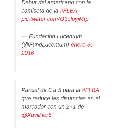
Debut del americano con la
camiseta de la
#FLBA
pic.twitter.com/O3ulpyjMIp
— Fundación Lucentum
(@FundLucentum)
enero 30,
2016
Parcial de 0 a 5 para la
#FLBA
que reduce las distancias en el
marcador con un 2+1 de
@XaviiHer6
.