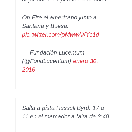
On Fire el americano junto a
Santana y Buesa.
pic.twitter.com/pMwwAXYc1d
— Fundación Lucentum
(@FundLucentum)
enero 30,
2016
Salta a pista Russell Byrd. 17 a
11 en el marcador a falta de 3:40.