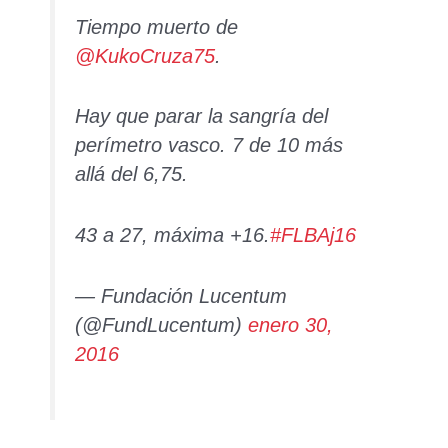
Tiempo muerto de
@KukoCruza75
.
Hay que parar la sangría del
perímetro vasco. 7 de 10 más
allá del 6,75.
43 a 27, máxima +16.
#FLBAj16
— Fundación Lucentum
(@FundLucentum)
enero 30,
2016