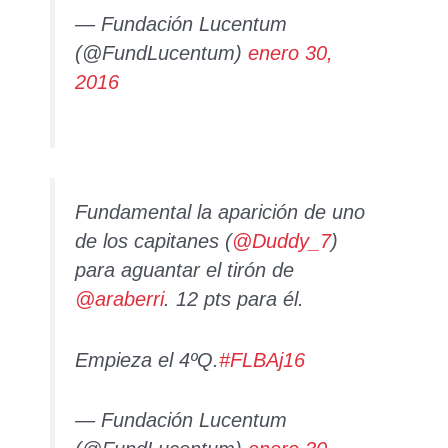
— Fundación Lucentum
(@FundLucentum)
enero 30,
2016
Fundamental la aparición de uno
de los capitanes (
@Duddy_7
)
para aguantar el tirón de
@araberri
. 12 pts para él.
Empieza el 4ºQ.
#FLBAj16
— Fundación Lucentum