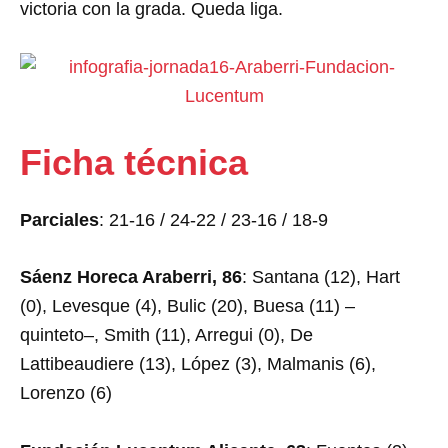
victoria con la grada. Queda liga.
Ficha técnica
Parciales
: 21-16 / 24-22 / 23-16 / 18-9
Sáenz Horeca Araberri, 86
: Santana (12), Hart
(0), Levesque (4), Bulic (20), Buesa (11) –
quinteto–, Smith (11), Arregui (0), De
Lattibeaudiere (13), López (3), Malmanis (6),
Lorenzo (6)