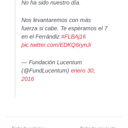
No ha sido nuestro día.
Nos levantaremos con más
fuerza si cabe. Te esperamos el 7
en el Ferrándiz.
#FLBAj16
pic.twitter.com/EDKQ6rynJi
— Fundación Lucentum
(@FundLucentum)
enero 30,
2016