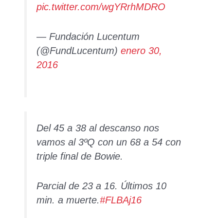
pic.twitter.com/wgYRrhMDRO
— Fundación Lucentum
(@FundLucentum)
enero 30,
2016
Del 45 a 38 al descanso nos
vamos al 3ºQ con un 68 a 54 con
triple final de Bowie.
Parcial de 23 a 16. Últimos 10
min. a muerte.
#FLBAj16