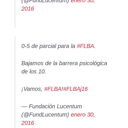
(@FundLucentum)
enero 30,
2016
0-5 de parcial para la
#FLBA
.
Bajamos de la barrera psicológica
de los 10.
¡Vamos,
#FLBA
!
#FLBAj16
— Fundación Lucentum
(@FundLucentum)
enero 30,
2016