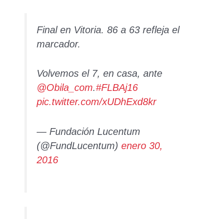
Final en Vitoria. 86 a 63 refleja el
marcador.
Volvemos el 7, en casa, ante
@Obila_com
.
#FLBAj16
pic.twitter.com/xUDhExd8kr
— Fundación Lucentum
(@FundLucentum)
enero 30,
2016