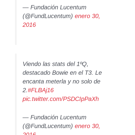
— Fundación Lucentum
(@FundLucentum)
enero 30,
2016
Viendo las stats del 1ºQ,
destacado Bowie en el T3. Le
encanta meterla y no solo de
2.
#FLBAj16
pic.twitter.com/PSDCIpPaXh
— Fundación Lucentum
(@FundLucentum)
enero 30,
2016