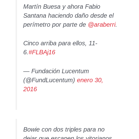
Martín Buesa y ahora Fabio
Santana haciendo daño desde el
perímetro por parte de
@araberri
.
Cinco arriba para ellos, 11-
6.
#FLBAj16
— Fundación Lucentum
(@FundLucentum)
enero 30,
2016
Bowie con dos triples para no
dejar que escapen los vitorianos.