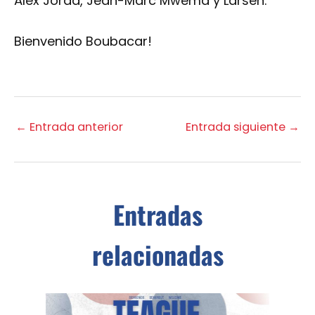
Álex Jordá, Jean-Marc Mwema y Larsen.
Bienvenido Boubacar!
←
Entrada anterior
Entrada siguiente
→
Entradas
relacionadas