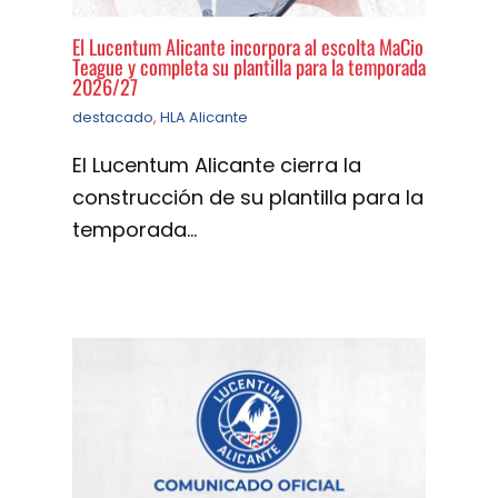
El Lucentum Alicante incorpora al escolta MaCio
Teague y completa su plantilla para la temporada
2026/27
destacado
,
HLA Alicante
El Lucentum Alicante cierra la
construcción de su plantilla para la
temporada…