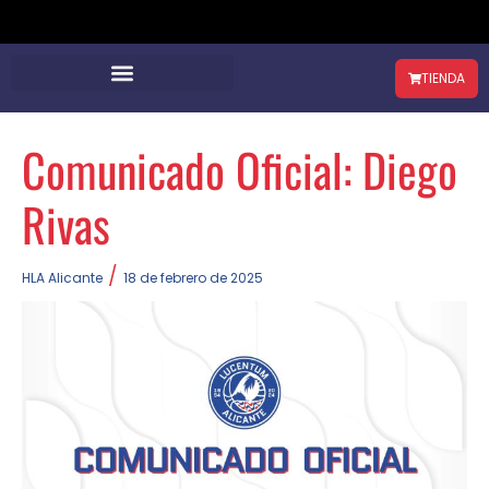
TIENDA
Comunicado Oficial: Diego
Rivas
/
HLA Alicante
18 de febrero de 2025