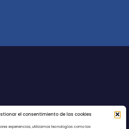
stionar el consentimiento de las cookies
CONTACTO
jores experiencias, utilizamos tecnologías como las