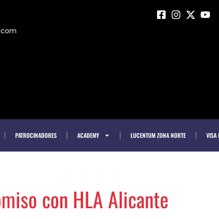
m.com
PATROCINADORES
ACADEMY
LUCENTUM ZONA NORTE
VISA
miso con HLA Alicante