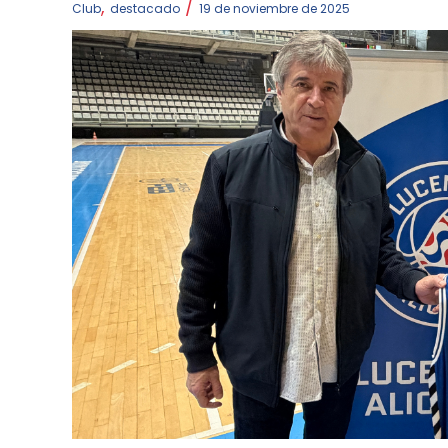
,
/
Club
destacado
19 de noviembre de 2025