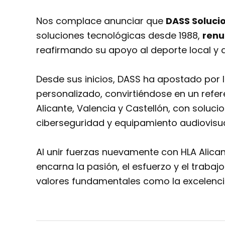
Nos complace anunciar que
DASS Soluci
soluciones tecnológicas desde 1988,
renu
reafirmando su apoyo al deporte local y a
Desde sus inicios, DASS ha apostado por la
personalizado, convirtiéndose en un refer
Alicante, Valencia y Castellón, con soluci
ciberseguridad y equipamiento audiovisua
Al unir fuerzas nuevamente con HLA Alica
encarna la pasión, el esfuerzo y el traba
valores fundamentales como la excelencia,