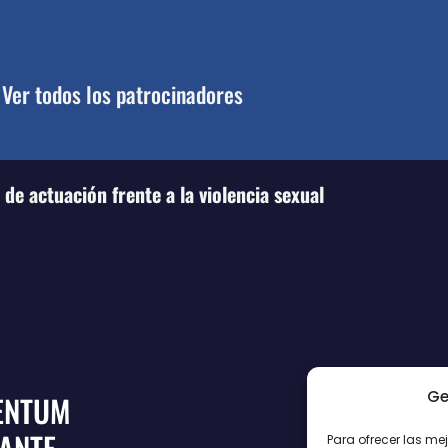
Ver todos los patrocinadores
de actuación frente a la violencia sexual
Ge
ENTUM
CANTE
Para ofrecer las me