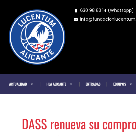
Ir
630 98 83 14 (Whatsapp)
al
info@fundacionlucentu
contenido
ACTUALIDAD
HLA ALICANTE
ENTRADAS
EQUIPOS
DASS renueva su compro