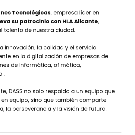
ones Tecnológicas
, empresa líder en
eva su patrocinio con HLA Alicante
,
l talento de nuestra ciudad.
 innovación, la calidad y el servicio
ente en la digitalización de empresas de
ones de informática, ofimática,
l.
nte, DASS no solo respalda a un equipo que
jo en equipo, sino que también comparte
 la perseverancia y la visión de futuro.