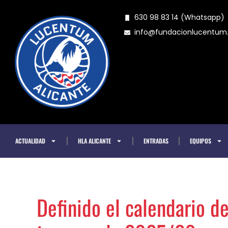
Ir
630 98 83 14 (Whatsapp)
al
info@fundacionlucentu
contenido
ACTUALIDAD
HLA ALICANTE
ENTRADAS
EQUIPOS
Definido el calendario d