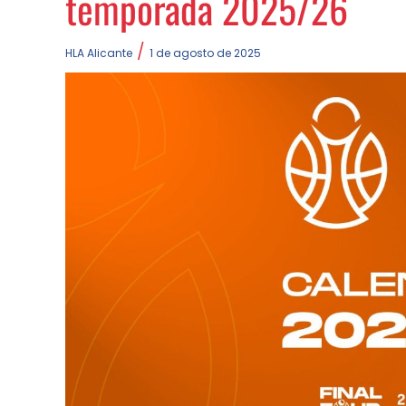
temporada 2025/26
/
HLA Alicante
1 de agosto de 2025