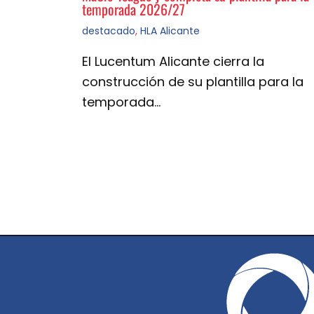
temporada 2026/27
destacado
,
HLA Alicante
El Lucentum Alicante cierra la
construcción de su plantilla para la
temporada…