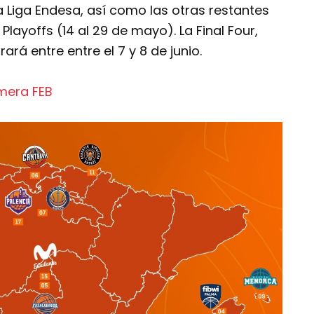
 Liga Endesa, así como las otras restantes
Playoffs (14 al 29 de mayo). La Final Four,
ará entre entre el 7 y 8 de junio.
imera FEB