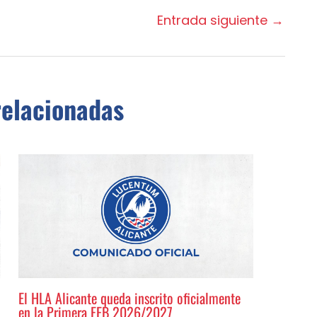
Entrada siguiente
→
relacionadas
El HLA Alicante queda inscrito oficialmente
en la Primera FEB 2026/2027