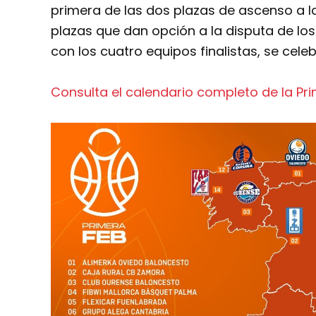
primera de las dos plazas de ascenso a la
plazas que dan opción a la disputa de los 
con los cuatro equipos finalistas, se celebr
Consulta el calendario completo de la Pr