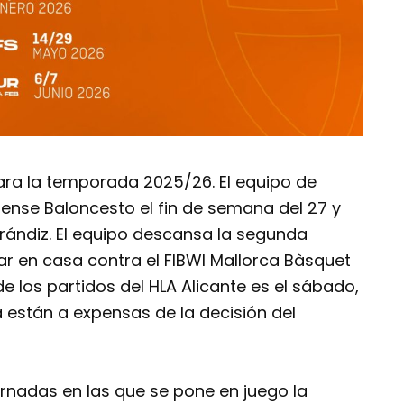
para la temporada 2025/26. El equipo de
urense Baloncesto el fin de semana del 27 y
rrándiz. El equipo descansa la segunda
ar en casa contra el FIBWI Mallorca Bàsquet
 de los partidos del HLA Alicante es el sábado,
 están a expensas de la decisión del
rnadas en las que se pone en juego la