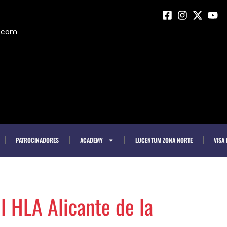
m.com
PATROCINADORES
ACADEMY
LUCENTUM ZONA NORTE
VISA
el HLA Alicante de la