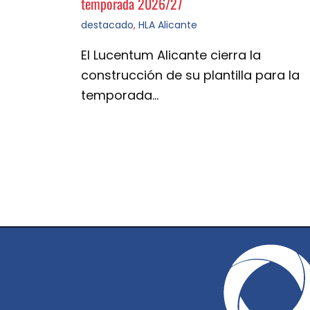
temporada 2026/27
destacado
,
HLA Alicante
El Lucentum Alicante cierra la
construcción de su plantilla para la
temporada…