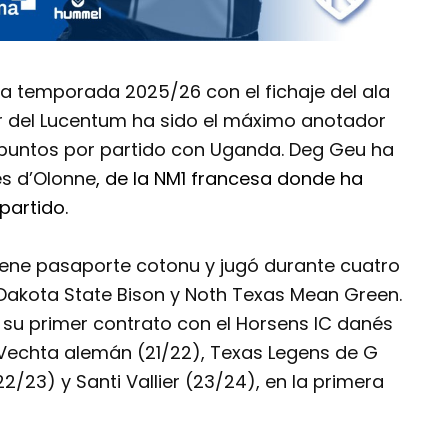
 la temporada 2025/26 con el fichaje del ala
r del Lucentum ha sido el máximo anotador
 puntos por partido con Uganda. Deg Geu ha
es d’Olonne
, de la NM1 francesa donde ha
partido.
ene pasaporte cotonu y jugó durante cuatro
Dakota State Bison y Noth Texas Mean Green.
n su primer contrato con el Horsens IC danés
Vechta alemán (21/22), Texas Legens de G
2/23) y Santi Vallier (23/24), en la primera