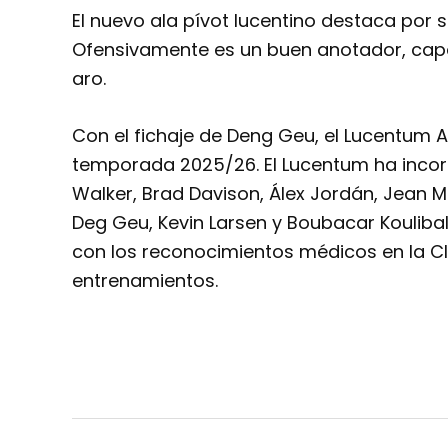
El nuevo ala pívot lucentino destaca por 
Ofensivamente es un buen anotador, capa
aro.
Con el fichaje de Deng Geu, el Lucentum Al
temporada 2025/26. El Lucentum ha incorp
Walker, Brad Davison, Álex Jordán, Jean
Deg Geu, Kevin Larsen y Boubacar Koulib
con los reconocimientos médicos en la Cl
entrenamientos.