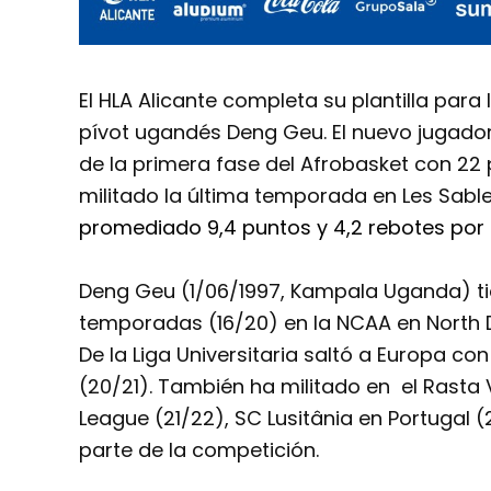
El HLA Alicante completa su plantilla para
pívot ugandés Deng Geu. El nuevo jugado
de la primera fase del Afrobasket con 22
militado la última temporada en Les Sabl
promediado 9,4 puntos y 4,2 rebotes por 
Deng Geu (1/06/1997, Kampala Uganda) ti
temporadas (16/20) en la NCAA en North 
De la Liga Universitaria saltó a Europa co
(20/21). También ha militado en
el Rasta 
League (21/22), SC Lusitânia en Portugal (2
parte de la competición.