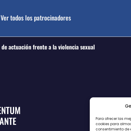
Ver todos los patrocinadores
de actuación frente a la violencia sexual
Ge
ENTUM
CANTE
Para ofrecer las me
cookies para almace
consentimiento de 