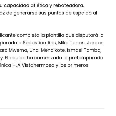
su capacidad atlética y reboteadora.
z de generarse sus puntos de espalda al
icante completa la plantilla que disputará la
orado a Sebastian Aris, Mike Torres, Jordan
 Marc Mwema, Unai Mendikote, Ismael Tamba,
aly. El equipo ha comenzado la pretemporada
ínica HLA Vistahermosa y los primeros