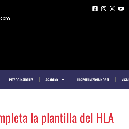
m.com
PATROCINADORES
ACADEMY
LUCENTUM ZONA NORTE
VISA
mpleta la plantilla del HLA