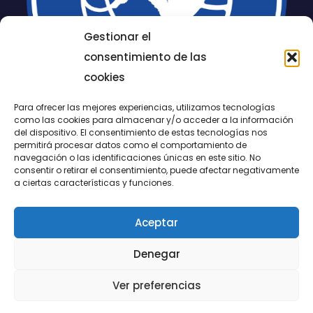
Gestionar el
consentimiento de las
cookies
Para ofrecer las mejores experiencias, utilizamos tecnologías
como las cookies para almacenar y/o acceder a la información
del dispositivo. El consentimiento de estas tecnologías nos
permitirá procesar datos como el comportamiento de
LUCENTUM
navegación o las identificaciones únicas en este sitio. No
consentir o retirar el consentimiento, puede afectar negativamente
ALICANTE
a ciertas características y funciones.
Aceptar
CONTACTO
Denegar
@FundaciónLucentum página oficial
Ver preferencias