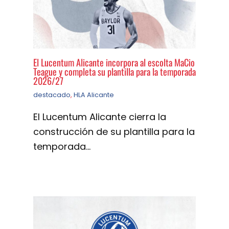
El Lucentum Alicante incorpora al escolta MaCio
Teague y completa su plantilla para la temporada
2026/27
destacado
,
HLA Alicante
El Lucentum Alicante cierra la
construcción de su plantilla para la
temporada…