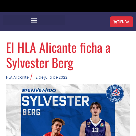
TIENDA
El HLA Alicante ficha a
Sylvester Berg
/
HLA Alicante
12 de julio de 2022