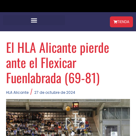
TIENDA
El HLA Alicante pierde
ante el Flexicar
Fuenlabrada (69-81)
/
HLA Alicante
27 de octubre de 2024