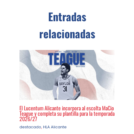
Entradas
relacionadas
El Lucentum Alicante incorpora al escolta MaCio
Teague y completa su plantilla para la temporada
2026/27
destacado
,
HLA Alicante