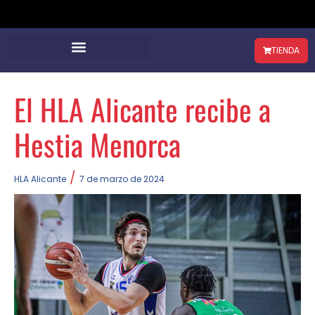
TIENDA
El HLA Alicante recibe a
Hestia Menorca
/
HLA Alicante
7 de marzo de 2024