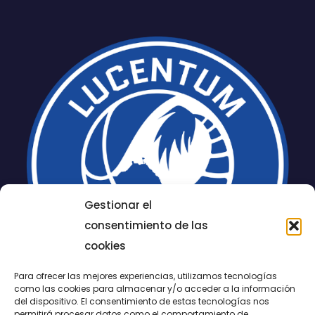
Gestionar el
consentimiento de las
cookies
Para ofrecer las mejores experiencias, utilizamos tecnologías
como las cookies para almacenar y/o acceder a la información
del dispositivo. El consentimiento de estas tecnologías nos
permitirá procesar datos como el comportamiento de