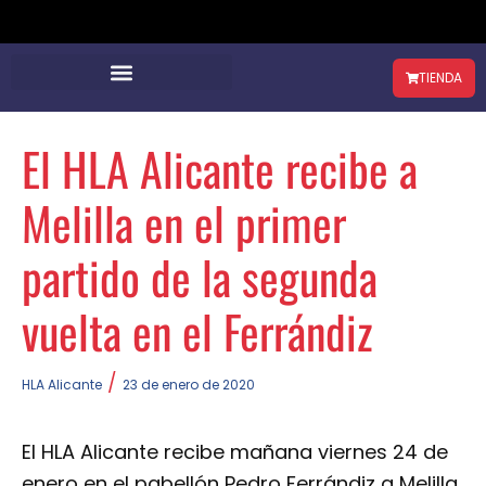
TIENDA
El HLA Alicante recibe a
Melilla en el primer
partido de la segunda
vuelta en el Ferrándiz
/
HLA Alicante
23 de enero de 2020
El HLA Alicante recibe mañana viernes 24 de
enero en el pabellón Pedro Ferrándiz a Melilla