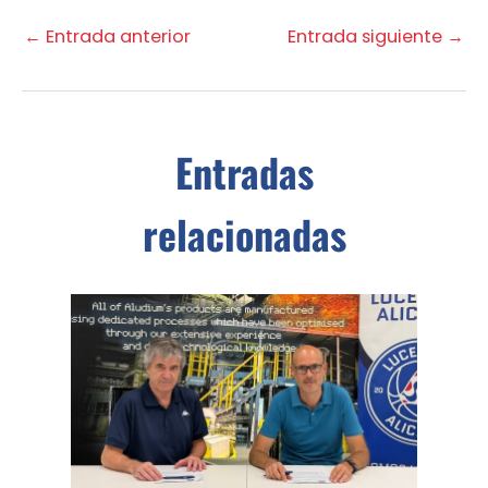
←
Entrada anterior
Entrada siguiente
→
Entradas
relacionadas