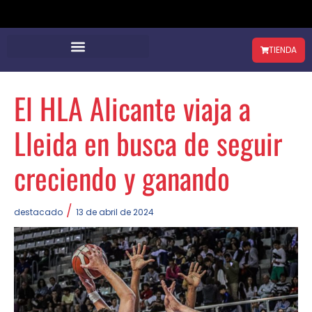
TIENDA
El HLA Alicante viaja a
Lleida en busca de seguir
creciendo y ganando
/
destacado
13 de abril de 2024