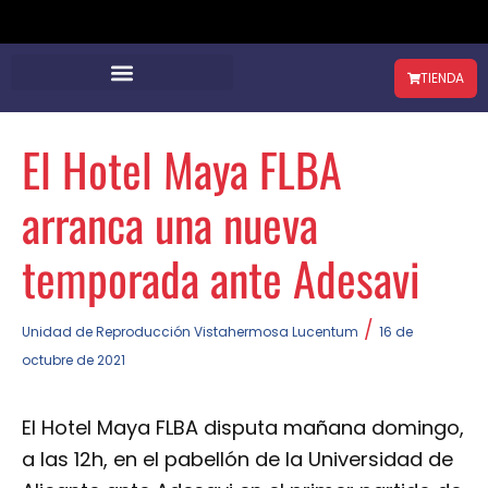
TIENDA
El Hotel Maya FLBA
arranca una nueva
temporada ante Adesavi
/
Unidad de Reproducción Vistahermosa Lucentum
16 de
octubre de 2021
El Hotel Maya FLBA disputa mañana domingo,
a las 12h, en el pabellón de la Universidad de