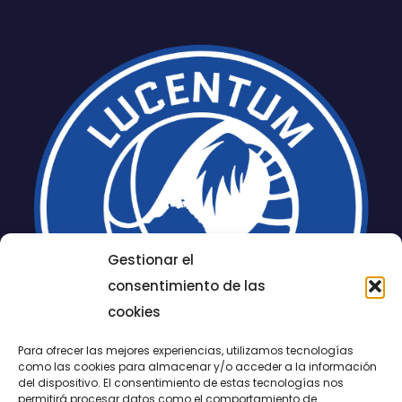
Gestionar el
consentimiento de las
cookies
Para ofrecer las mejores experiencias, utilizamos tecnologías
como las cookies para almacenar y/o acceder a la información
del dispositivo. El consentimiento de estas tecnologías nos
permitirá procesar datos como el comportamiento de