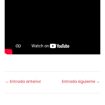
←
Entrada anterior
Entrada siguiente
→