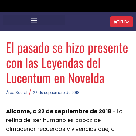
TIENDA
El pasado se hizo presente
con las Leyendas del
Lucentum en Novelda
/
Área Social
22 de septiembre de 2018
Alicante, a 22 de septiembre de 2018
.- La
retina del ser humano es capaz de
almacenar recuerdos y vivencias que, a