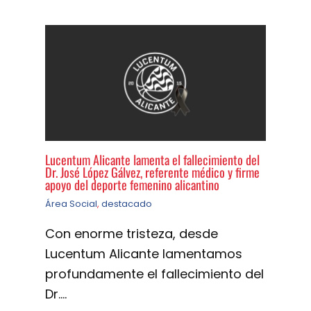
Lucentum Alicante lamenta el fallecimiento del
Dr. José López Gálvez, referente médico y firme
apoyo del deporte femenino alicantino
Área Social
,
destacado
Con enorme tristeza, desde
Lucentum Alicante lamentamos
profundamente el fallecimiento del
Dr.…