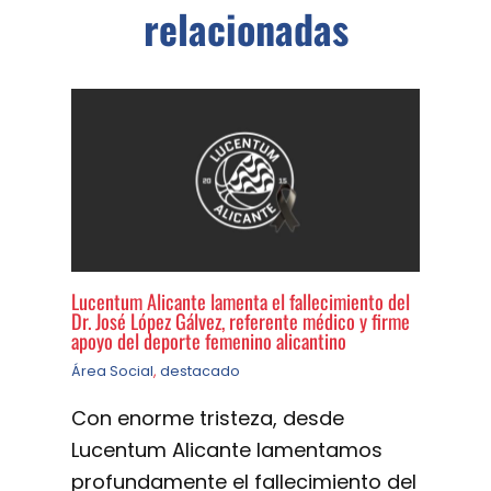
relacionadas
Lucentum Alicante lamenta el fallecimiento del
Dr. José López Gálvez, referente médico y firme
apoyo del deporte femenino alicantino
Área Social
,
destacado
Con enorme tristeza, desde
Lucentum Alicante lamentamos
profundamente el fallecimiento del