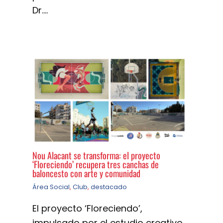
Dr.…
Nou Alacant se transforma: el proyecto
‘Floreciendo’ recupera tres canchas de
baloncesto con arte y comunidad
Área Social
,
Club
,
destacado
El proyecto ‘Floreciendo’,
impulsado por el estudio creativo