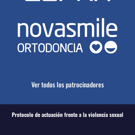
Ver todos los patrocinadores
Protocolo de actuación frente a la violencia sexual