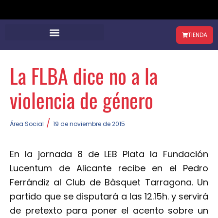
TIENDA
La FLBA dice no a la
violencia de género
/
Área Social
19 de noviembre de 2015
En la jornada 8 de LEB Plata la Fundación
Lucentum de Alicante recibe en el Pedro
Ferrándiz al Club de Bàsquet Tarragona. Un
partido que se disputará a las 12.15h. y servirá
de pretexto para poner el acento sobre un