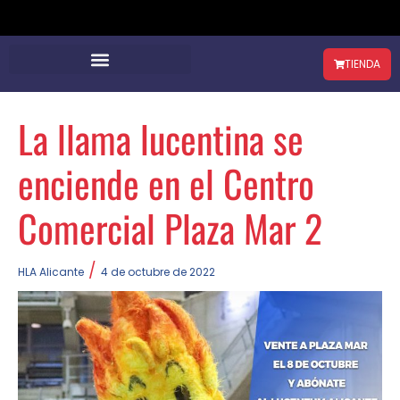
TIENDA
La llama lucentina se
enciende en el Centro
Comercial Plaza Mar 2
/
HLA Alicante
4 de octubre de 2022