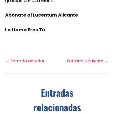
gracias a Plaza Mar 2
Abónate al Lucentum Alicante
La Llama Eres Tú
←
Entrada anterior
Entrada siguiente
→
Entradas
relacionadas