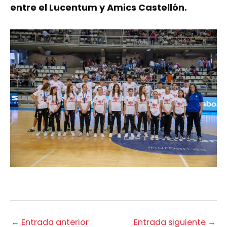
entre el Lucentum y Amics Castellón.
←
Entrada anterior
Entrada siguiente
→