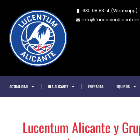
Ir
630 98 83 14 (Whatsapp)
al
info@fundacionlucentu
contenido
ACTUALIDAD
HLA ALICANTE
ENTRADAS
EQUIPOS
Lucentum Alicante y Gru