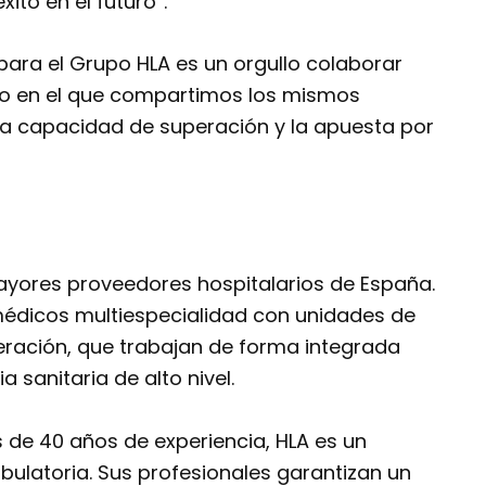
ito en el futuro”.
“para el Grupo HLA es un orgullo colaborar
to en el que compartimos los mismos
, la capacidad de superación y la apuesta por
mayores proveedores hospitalarios de España.
médicos multiespecialidad con unidades de
eración, que trabajan de forma integrada
 sanitaria de alto nivel.
 de 40 años de experiencia, HLA es un
mbulatoria. Sus profesionales garantizan un