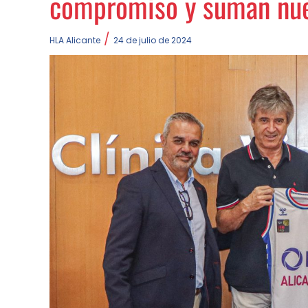
compromiso y suman nue
/
HLA Alicante
24 de julio de 2024