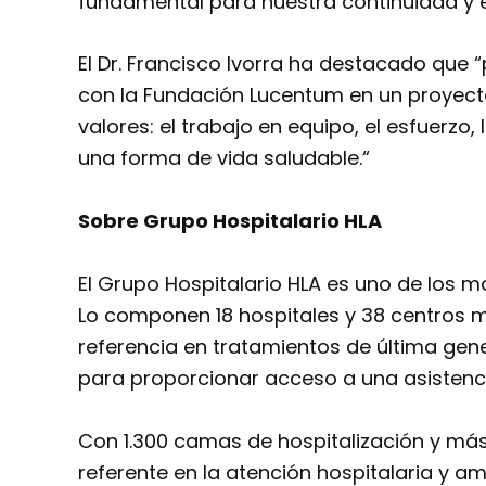
fundamental para nuestra continuidad y éx
El Dr. Francisco Ivorra ha destacado que 
con la Fundación Lucentum en un proyec
valores: el trabajo en equipo, el esfuerzo
una forma de vida saludable.“
Sobre Grupo Hospitalario HLA
El Grupo Hospitalario HLA es uno de los 
Lo componen 18 hospitales y 38 centros 
referencia en tratamientos de última gen
para proporcionar acceso a una asistencia
Con 1.300 camas de hospitalización y más
referente en la atención hospitalaria y a