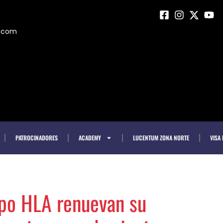
m.com
PATROCINADORES
ACADEMY
LUCENTUM ZONA NORTE
VISA
po HLA renuevan su