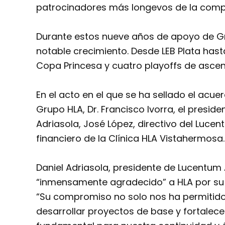
patrocinadores más longevos de la compe
Durante estos nueve años de apoyo de Gr
notable crecimiento. Desde LEB Plata has
Copa Princesa y cuatro playoffs de ascen
En el acto en el que se ha sellado el acu
Grupo HLA, Dr. Francisco Ivorra, el presid
Adriasola, José López, directivo del Lucent
financiero de la Clínica HLA Vistahermosa.
Daniel Adriasola, presidente de Lucentum 
“inmensamente agradecido” a HLA por su
“Su compromiso no solo nos ha permitido 
desarrollar proyectos de base y fortalecer