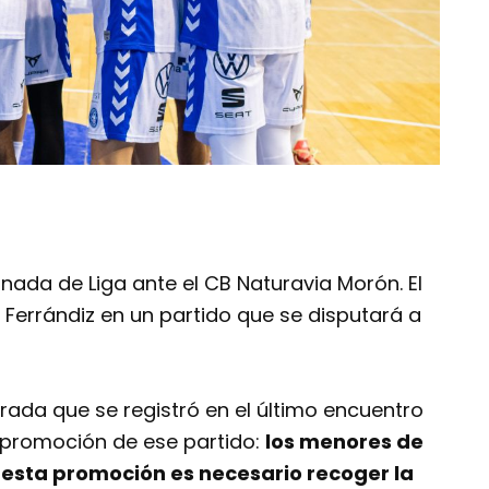
rnada de Liga ante el CB Naturavia Morón. El
o Ferrándiz en un partido que se disputará a
rada que se registró en el último encuentro
a promoción de ese partido:
los menores de
e esta promoción es necesario recoger la