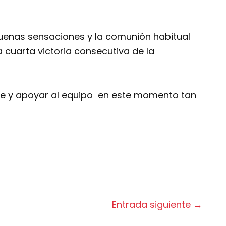
buenas sensaciones y la comunión habitual
a cuarta victoria consecutiva de la
te y apoyar al equipo en este momento tan
Entrada siguiente
→