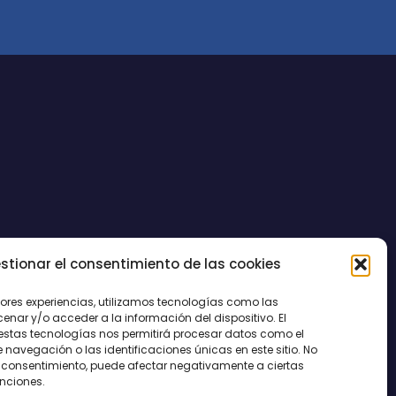
stionar el consentimiento de las cookies
CONTACTO
jores experiencias, utilizamos tecnologías como las
nar y/o acceder a la información del dispositivo. El
estas tecnologías nos permitirá procesar datos como el
avegación o las identificaciones únicas en este sitio. No
 el consentimiento, puede afectar negativamente a ciertas
unciones.