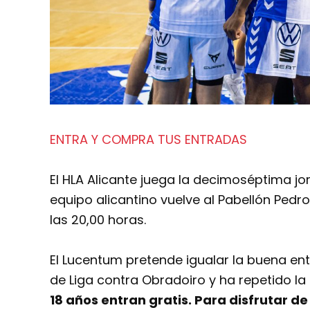
ENTRA Y COMPRA TUS ENTRADAS
El HLA Alicante juega la decimoséptima jo
equipo alicantino vuelve al Pabellón Pedr
las 20,00 horas.
El Lucentum pretende igualar la buena ent
de Liga contra Obradoiro y ha repetido l
18 años entran gratis. Para disfrutar d