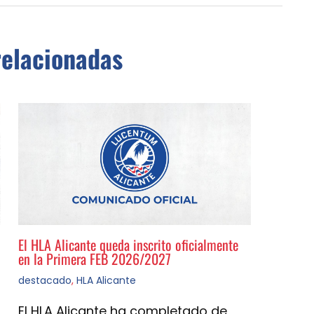
relacionadas
El HLA Alicante queda inscrito oficialmente
en la Primera FEB 2026/2027
destacado
,
HLA Alicante
El HLA Alicante ha completado de