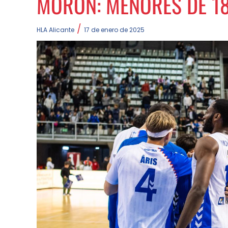
MORÓN: MENORES DE 18
/
HLA Alicante
17 de enero de 2025