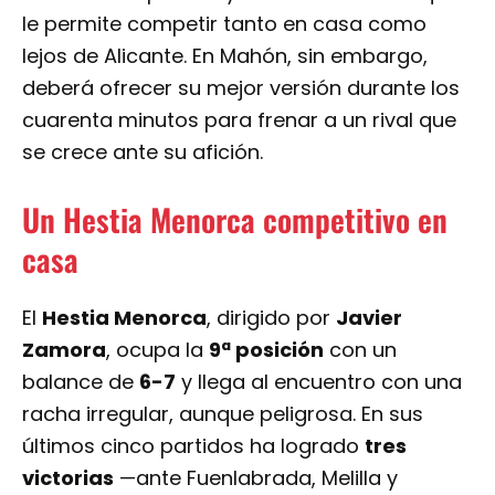
le permite competir tanto en casa como
lejos de Alicante. En Mahón, sin embargo,
deberá ofrecer su mejor versión durante los
cuarenta minutos para frenar a un rival que
se crece ante su afición.
Un Hestia Menorca competitivo en
casa
El
Hestia Menorca
, dirigido por
Javier
Zamora
, ocupa la
9ª posición
con un
balance de
6-7
y llega al encuentro con una
racha irregular, aunque peligrosa. En sus
últimos cinco partidos ha logrado
tres
victorias
—ante Fuenlabrada, Melilla y