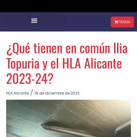
TIENDA
¿Qué tienen en común Ilia
Topuria y el HLA Alicante
2023-24?
/
HLA Alicante
18 de diciembre de 2023