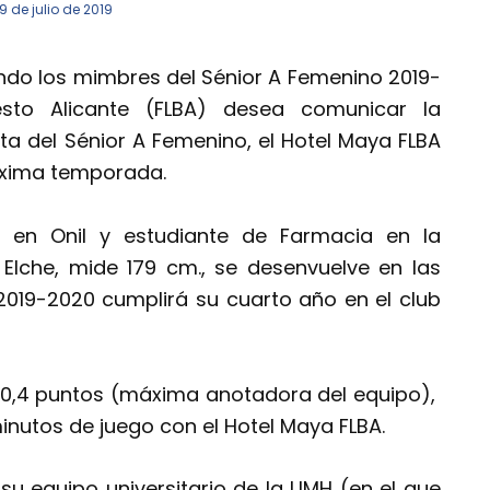
9 de julio de 2019
do los mimbres del Sénior A Femenino 2019-
sto Alicante (FLBA) desea comunicar la
a del Sénior A Femenino, el Hotel Maya FLBA
óxima temporada.
 en Onil y estudiante de Farmacia en la
Elche, mide 179 cm., se desenvuelve en las
2019-2020 cumplirá su cuarto año en el club
0,4 puntos (máxima anotadora del equipo),
minutos de juego con el Hotel Maya FLBA.
su equipo universitario de la UMH (en el que