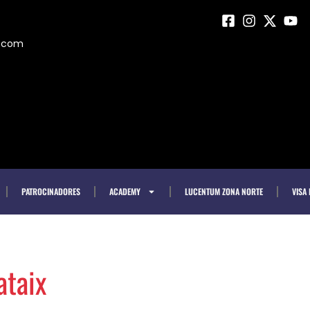
m.com
PATROCINADORES
ACADEMY
LUCENTUM ZONA NORTE
VISA
ataix