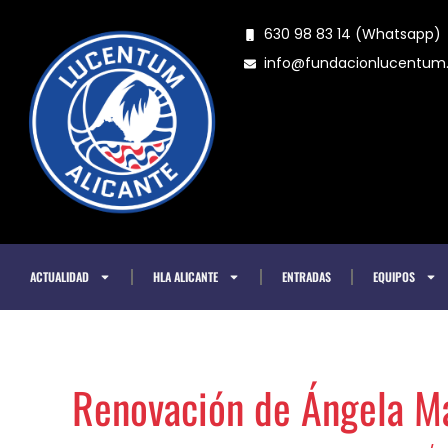
Ir
630 98 83 14 (Whatsapp)
al
info@fundacionlucentu
contenido
ACTUALIDAD
HLA ALICANTE
ENTRADAS
EQUIPOS
Renovación de Ángela M