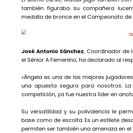
también figuraba su compañera lucent
medalla de bronce en el Campeonato de E
José Antonio Sánchez
, Coordinador de 
el Sénior A Femenino, ha declarado al res
«Ángela es una de las mejores jugadores
una apuesta segura para nosotros. La
competición, ya fue nuestra líder en anot
Su versatilidad y su polivalencia le pe
base como de escolta. Es un estilete desd
permiten ser también una amenaza en el p