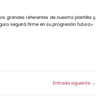
s grandes referentes de nuestra plantilla y,
guro seguirá firme en su progresión futura.»
Entrada siguiente
→