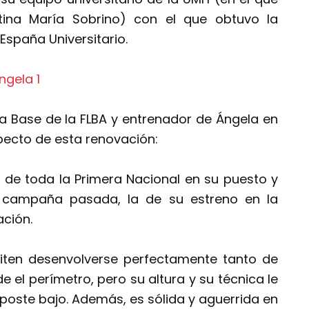
ina María Sobrino) con el que obtuvo la
spaña Universitario.
la Base de la FLBA y entrenador de Ángela en
pecto de esta renovación:
 de toda la Primera Nacional en su puesto y
 campaña pasada, la de su estreno en la
ación.
rmiten desenvolverse perfectamente tanto de
e el perímetro, pero su altura y su técnica le
oste bajo. Además, es sólida y aguerrida en