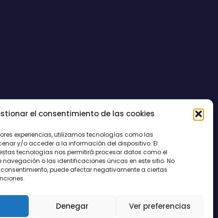
stionar el consentimiento de las cookies
CONTACTO
jores experiencias, utilizamos tecnologías como las
nar y/o acceder a la información del dispositivo. El
estas tecnologías nos permitirá procesar datos como el
avegación o las identificaciones únicas en este sitio. No
 el consentimiento, puede afectar negativamente a ciertas
unciones.
Denegar
Ver preferencias