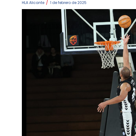
/
HLA Alicante
1 de febrero de 2025