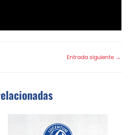
Entrada siguiente
→
relacionadas