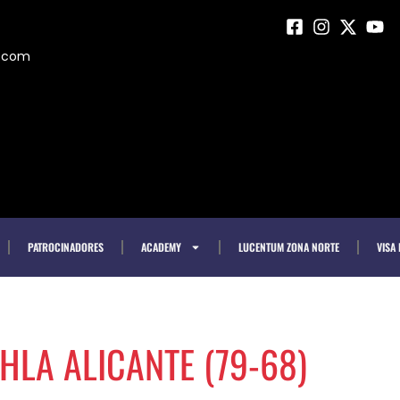
m.com
PATROCINADORES
ACADEMY
LUCENTUM ZONA NORTE
VISA
-HLA ALICANTE (79-68)