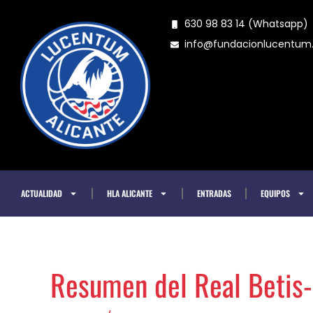
Ir
630 98 83 14 (Whatsapp)
al
info@fundacionlucentu
contenido
ACTUALIDAD
HLA ALICANTE
ENTRADAS
EQUIPOS
Resumen del Real Betis