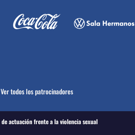
Ver todos los patrocinadores
de actuación frente a la violencia sexual