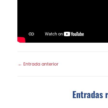
←
Entrada anterior
Entradas 