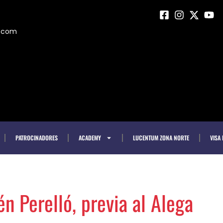
m.com
PATROCINADORES
ACADEMY
LUCENTUM ZONA NORTE
VISA
 Perelló, previa al Alega