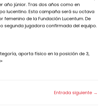
er año júnior. Tras dos años como en
quipo lucentino. Esta campaña será su octava
or femenino de la Fundación Lucentum. De
mo segunda jugadora confirmada del equipo.
egoría, aporta físico en la posición de 3,
a»
Entrada siguiente
→