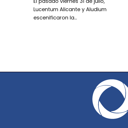
El pasado viernes 31 de julio,
Lucentum Alicante y Aludium
escenificaron la…