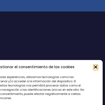
stionar el consentimiento de las cookies
CONTACTO
jores experiencias, utilizamos tecnologías como las
nar y/o acceder a la información del dispositivo. El
estas tecnologías nos permitirá procesar datos como el
avegación o las identificaciones únicas en este sitio. No
 el consentimiento, puede afectar negativamente a ciertas
unciones.