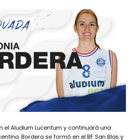
on el Aludium Lucentum y continuará una
ntina. Bordera se formó en el BF San Blas y