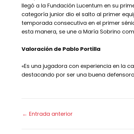
llegó a la Fundación Lucentum en su prim
categoría junior dio el salto al primer e
temporada consecutiva en el primer séni
esta manera, se une a María Sobrino co
Valoración de Pablo Portilla
«Es una jugadora con experiencia en la cat
destacando por ser una buena defensor
←
Entrada anterior