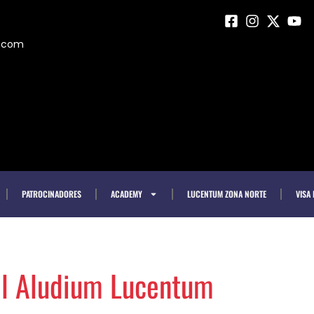
m.com
PATROCINADORES
ACADEMY
LUCENTUM ZONA NORTE
VISA
el Aludium Lucentum