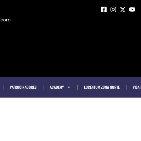
m.com
PATROCINADORES
ACADEMY
LUCENTUM ZONA NORTE
VISA