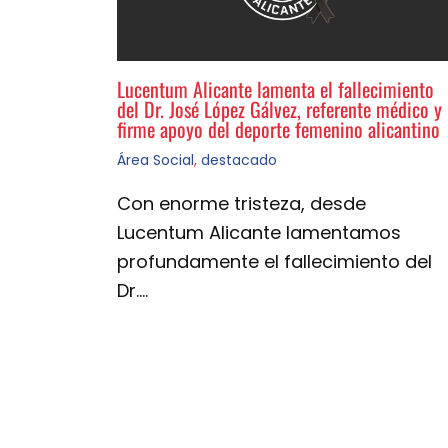
Lucentum Alicante lamenta el fallecimiento
del Dr. José López Gálvez, referente médico y
firme apoyo del deporte femenino alicantino
Área Social
,
destacado
Con enorme tristeza, desde
Lucentum Alicante lamentamos
profundamente el fallecimiento del
Dr.…