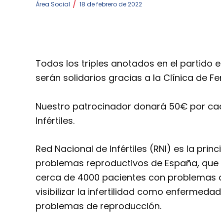
/
Área Social
18 de febrero de 2022
Todos los triples anotados en el partido e
serán solidarios gracias a la Clínica de Fert
Nuestro patrocinador donará 50€ por cad
Infértiles.
Red Nacional de Infértiles (RNI) es la pri
problemas reproductivos de España, que
cerca de 4000 pacientes con problemas de 
visibilizar la infertilidad como enfermedad
problemas de reproducción.