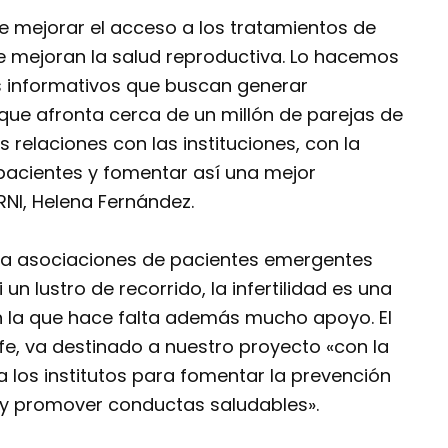
e mejorar el acceso a los tratamientos de
e mejoran la salud reproductiva. Lo hacemos
 informativos que buscan generar
 que afronta cerca de un millón de parejas de
 relaciones con las instituciones, con la
 pacientes y fomentar así una mejor
 RNI, Helena Fernández.
a asociaciones de pacientes emergentes
n lustro de recorrido, la infertilidad es una
n la que hace falta además mucho apoyo. El
ife, va destinado a nuestro proyecto «con la
a los institutos para fomentar la prevención
 y promover conductas saludables».