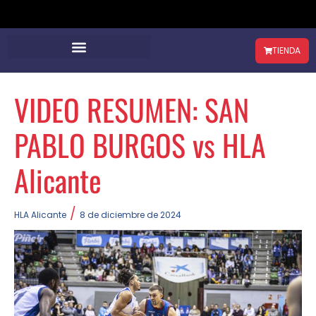
TIENDA
VIDEO RESUMEN: SAN
PABLO BURGOS vs HLA
Alicante
/
HLA Alicante
8 de diciembre de 2024