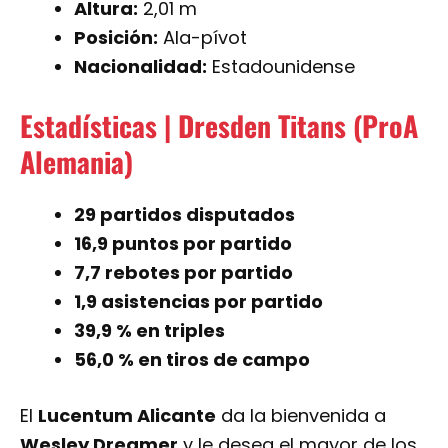
Altura:
2,01 m
Posición:
Ala-pívot
Nacionalidad:
Estadounidense
Estadísticas | Dresden Titans (ProA
Alemania)
29 partidos disputados
16,9 puntos por partido
7,7 rebotes por partido
1,9 asistencias por partido
39,9 % en triples
56,0 % en tiros de campo
El
Lucentum Alicante
da la bienvenida a
Wesley Dreamer
y le desea el mayor de los