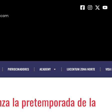
m.com
PATROCINADORES
ACADEMY
LUCENTUM ZONA NORTE
VISA
nza la pretemporada de la