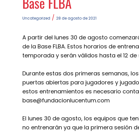
Base FLBA
/
Uncategorized
28 de agosto de 2021
A partir del lunes 30 de agosto comenzará
de la Base FLBA. Estos horarios de entrena
temporada y serán válidos hasta el 12 de
Durante estas dos primeras semanas, los
puertas abiertas para jugadores y jugador
estos entrenamientos es necesario contac
base@fundacionlucentum.com
El lunes 30 de agosto, los equipos que ten
no entrenarán ya que la primera sesión 