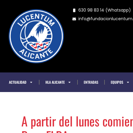
Ir
630 98 83 14 (Whatsapp)
al
info@fundacionlucentu
contenido
ACTUALIDAD
HLA ALICANTE
ENTRADAS
EQUIPOS
A partir del lunes comie