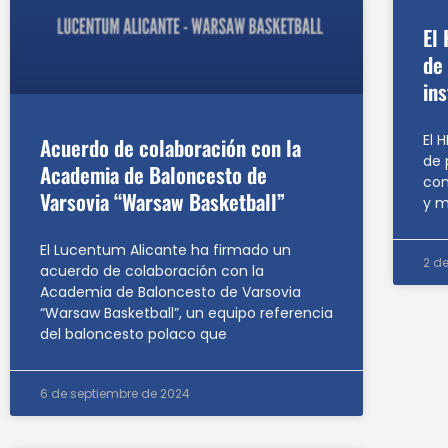
El 
de
in
El 
Acuerdo de colaboración con la
de 
Academia de Baloncesto de
com
Varsovia “Warsaw Basketball”
y m
El Lucentum Alicante ha firmado un
2 d
acuerdo de colaboración con la
Academia de Baloncesto de Varsovia
“Warsaw Basketball”, un equipo referencia
del baloncesto polaco que
6 de septiembre de 2024