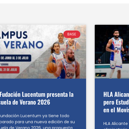
BASE
 Fudación Lucentum presenta la
HLA Alicant
cuela de Verano 2026
pero Estud
en el Movi
Fundación Lucentum ya tiene todo
parado para una nueva edición de su
HLA Alicante
uela de Verano 2026, una propuesta