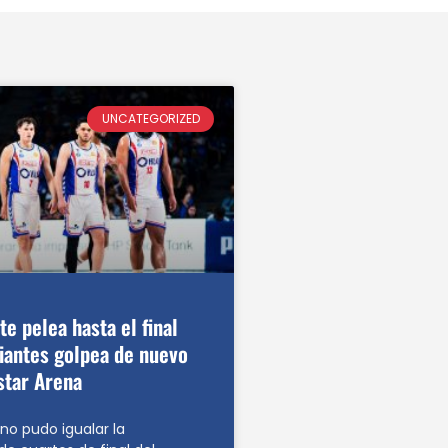
UNCATEGORIZED
e pelea hasta el final
iantes golpea de nuevo
star Arena
 no pudo igualar la