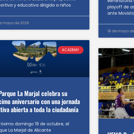
eliminatoria 
ortiva y educativa dirigida a niños
playoff de a
ante Movista
de mayo de 2026
18 de mayo de
ACADEMY
 Parque La Marjal celebra su
cimo aniversario con una jornada
tiva abierta a toda la ciudadanía
próximo domingo 19 de octubre, el
que La Marjal de Alicante