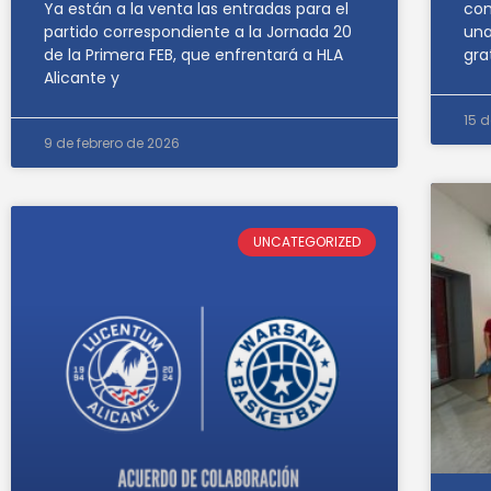
con
Ya están a la venta las entradas para el
una
partido correspondiente a la Jornada 20
gra
de la Primera FEB, que enfrentará a HLA
Alicante y
15 
9 de febrero de 2026
UNCATEGORIZED