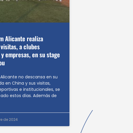
m Alicante realiza
visitas, a clubes
 y empresas, en su stage
ou
 Alicante no descansa en su
 en China y sus visitas,
eportivas e institucionales, se
cado estos días. Además de
re de 2024