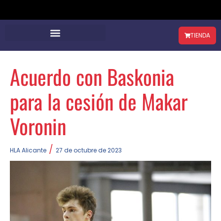
TIENDA
Acuerdo con Baskonia
para la cesión de Makar
Voronin
/
HLA Alicante
27 de octubre de 2023