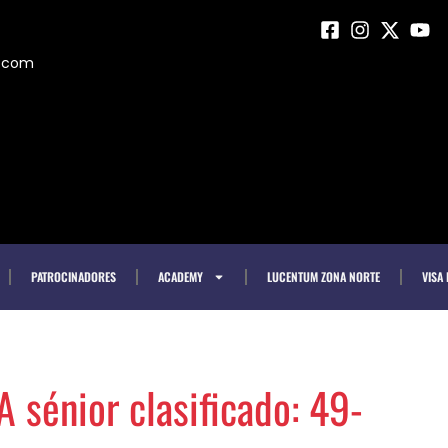
m.com
PATROCINADORES
ACADEMY
LUCENTUM ZONA NORTE
VISA
 sénior clasificado: 49-