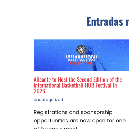
Entradas 
Alicante to Host the Second Edition of the
International Basketball HUB Festival in
2026
Uncategorized
Registrations and sponsorship
opportunities are now open for one
of Europe’s most…