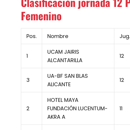
Clasificación jornada 12 
Femenino
Pos.
Nombre
Jug.
UCAM JAIRIS
1
12
ALCANTARILLA
UA-BF SAN BLAS
3
12
ALICANTE
HOTEL MAYA
2
FUNDACIÓN LUCENTUM-
11
AKRA A