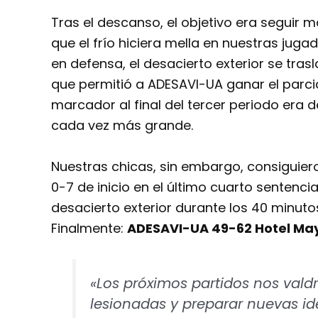
Tras el descanso, el objetivo era seguir m
que el frío hiciera mella en nuestras jug
en defensa, el desacierto exterior se trasl
que permitió a ADESAVI-UA ganar el parcial
marcador al final del tercer periodo era 
cada vez más grande.
Nuestras chicas, sin embargo, consiguier
0-7 de inicio en el último cuarto sentenci
desacierto exterior durante los 40 minut
Finalmente:
ADESAVI-UA 49-62 Hotel May
«Los próximos partidos nos vald
lesionadas y preparar nuevas ide