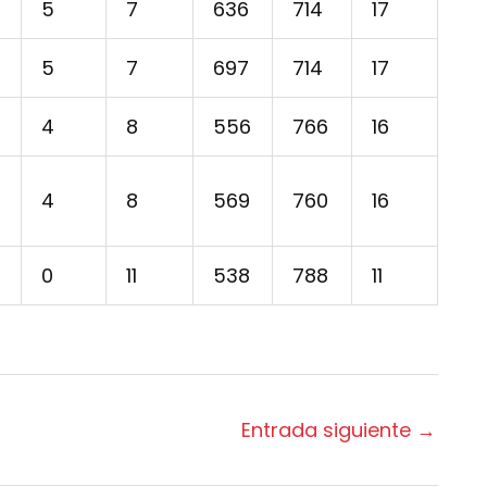
5
7
636
714
17
5
7
697
714
17
4
8
556
766
16
4
8
569
760
16
0
11
538
788
11
Entrada siguiente
→