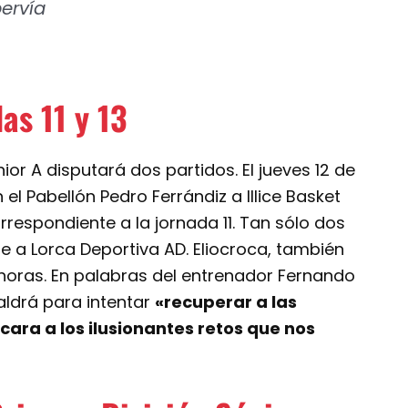
ervía
as 11 y 13
or A disputará dos partidos. El jueves 12 de
 el Pabellón Pedro Ferrándiz a Illice Basket
rrespondiente a la jornada 11. Tan sólo dos
e a Lorca Deportiva AD. Eliocroca, también
30 horas. En palabras del entrenador Fernando
aldrá para intentar
«recuperar a las
ara a los ilusionantes retos que nos