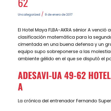
62
/
Uncategorized
9 de enero de 2017
El Hotel Maya FLBA-AKRA sénior A venció a
clasificación matemática para la segunda 
cimentada en una buena defensa y un gran
equipo supo sobreponerse a las molestias
ambiente gélido en el que se disputó el pa
ADESAVI-UA 49-62 HOTE
A
La crónica del entrenador Fernando Super