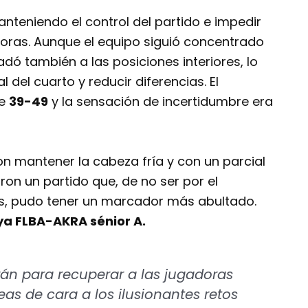
anteniendo el control del partido e impedir
adoras. Aunque el equipo siguió concentrado
adó también a las posiciones interiores, lo
 del cuarto y reducir diferencias. El
de
39-49
y la sensación de incertidumbre era
on mantener la cabeza fría y con un parcial
aron un partido que, de no ser por el
os, pudo tener un marcador más abultado.
a FLBA-AKRA sénior A.
rán para recuperar a las jugadoras
as de cara a los ilusionantes retos