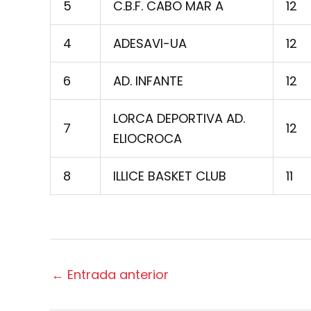
5
C.B.F. CABO MAR A
12
4
ADESAVI-UA
12
6
AD. INFANTE
12
LORCA DEPORTIVA AD.
7
12
ELIOCROCA
8
ILLICE BASKET CLUB
11
←
Entrada anterior