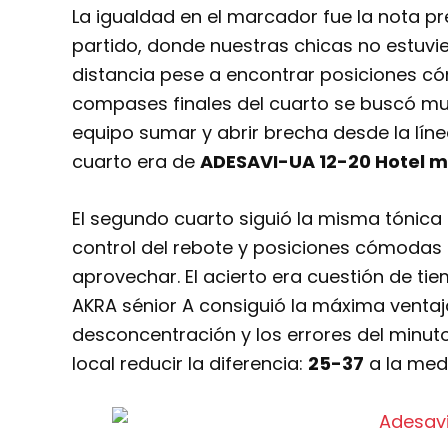
La igualdad en el marcador fue la nota 
partido, donde nuestras chicas no estuvie
distancia pese a encontrar posiciones c
compases finales del cuarto se buscó muc
equipo sumar y abrir brecha desde la línea d
cuarto era de
ADESAVI-UA 12-20 Hotel m
El segundo cuarto siguió la misma tónica 
control del rebote y posiciones cómodas 
aprovechar. El acierto era cuestión de ti
AKRA sénior A consiguió la máxima ventaja
desconcentración y los errores del minuto
local reducir la diferencia:
25-37
a la medi