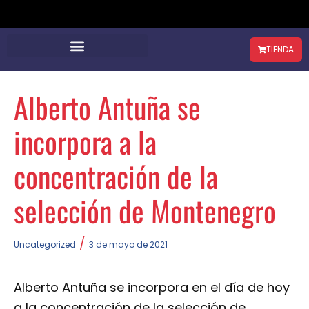
TIENDA
Alberto Antuña se
incorpora a la
concentración de la
selección de Montenegro
/
Uncategorized
3 de mayo de 2021
Alberto Antuña se incorpora en el día de hoy
a la concentración de la selección de