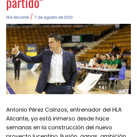
partido”
/
HLA Alicante
7 de agosto de 2023
Antonio Pérez Caínzos, entrenador del HLA
Alicante, ya está inmerso desde hace
semanas en la construcción del nuevo
proyecto lucentino. Ilusión, ganas, ambición…