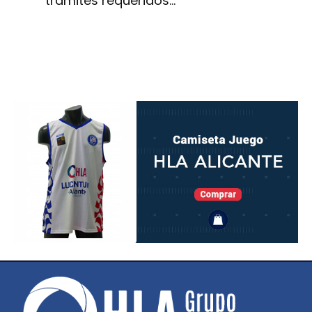
trámites requeridos…