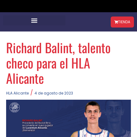
TIENDA
Richard Balint, talento
checo para el HLA
Alicante
/
HLA Alicante
4 de agosto de 2023