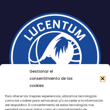
Gestionar el
consentimiento de las
cookies
Para ofrecer las mejores experiencias, utilizamos tecnologías
como las cookies para almacenar y/o acceder a la información
del dispositivo. El consentimiento de estas tecnologías nos
permitirá procesar datos como el comportamiento de