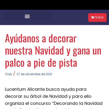
TIENDA
Ayúdanos a decorar
nuestra Navidad y gana un
palco a pie de pista
/
Club
27 de diciembre de 2021
Lucentum Alicante busca ayuda para
decorar su árbol de Navidad y para ello
organiza el concurso “Decorando la Navidad