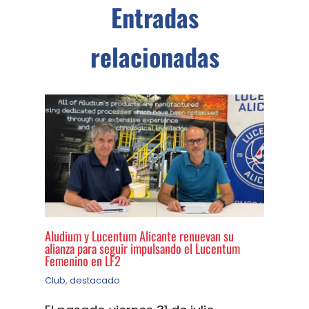
Entradas
relacionadas
Aludium y Lucentum Alicante renuevan su
alianza para seguir impulsando el Lucentum
Femenino en LF2
Club
,
destacado