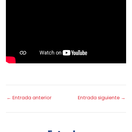
←
Entrada anterior
Entrada siguiente
→