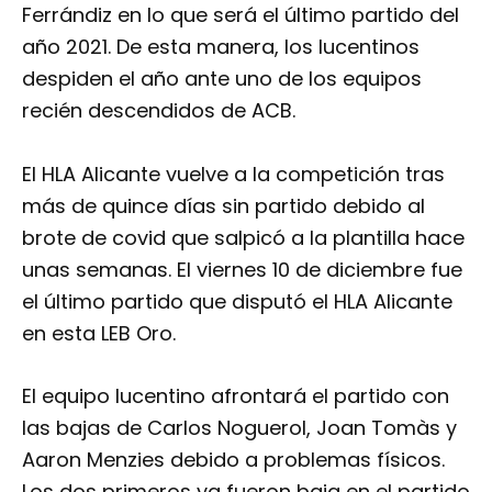
Ferrándiz en lo que será el último partido del
año 2021. De esta manera, los lucentinos
despiden el año ante uno de los equipos
recién descendidos de ACB.
El HLA Alicante vuelve a la competición tras
más de quince días sin partido debido al
brote de covid que salpicó a la plantilla hace
unas semanas. El viernes 10 de diciembre fue
el último partido que disputó el HLA Alicante
en esta LEB Oro.
El equipo lucentino afrontará el partido con
las bajas de Carlos Noguerol, Joan Tomàs y
Aaron Menzies debido a problemas físicos.
Los dos primeros ya fueron baja en el partido