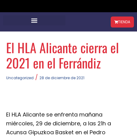
TIENDA
El HLA Alicante cierra el
2021 en el Ferrándiz
/
Uncategorized
28 de diciembre de 2021
El HLA Alicante se enfrenta mañana
miércoles, 29 de diciembre, a las 21h a
Acunsa Gipuzkoa Basket en el Pedro