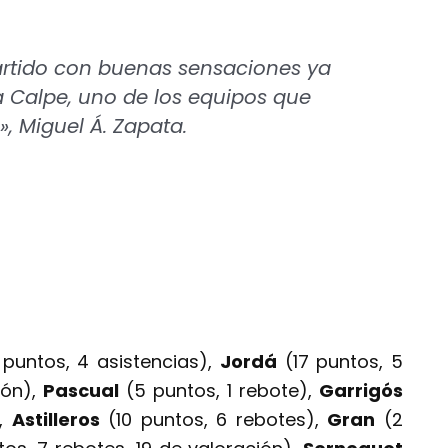
artido con buenas sensaciones ya
 Calpe, uno de los equipos que
, Miguel Á. Zapata.
puntos, 4 asistencias),
Jordá
(17 puntos, 5
ión),
Pascual
(5 puntos, 1 rebote),
Garrigós
),
Astilleros
(10 puntos, 6 rebotes),
Gran
(2