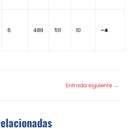
6
486
511
10
-4
Entrada siguiente
→
relacionadas