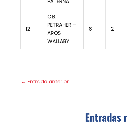
PATERNA
C.B.
PETRAHER –
12
8
2
AROS
WALLABY
←
Entrada anterior
Entradas 