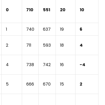
0
710
551
20
10
1
740
637
19
6
2
711
593
18
4
4
738
742
16
-4
5
666
670
15
2