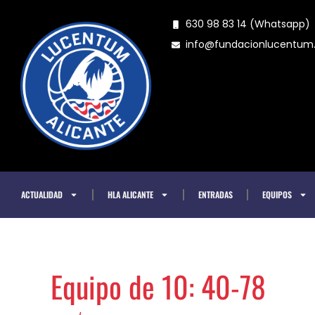
Ir
630 98 83 14 (Whatsapp)
al
info@fundacionlucentu
contenido
ACTUALIDAD
HLA ALICANTE
ENTRADAS
EQUIPOS
Equipo de 10: 40-78