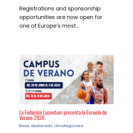
Registrations and sponsorship
opportunities are now open for
one of Europe’s most…
La Fudación Lucentum presenta la Escuela de
Verano 2026
Base
,
destacado
,
Uncategorized