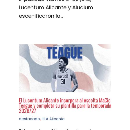
Lucentum Alicante y Aludium
escenificaron la…
El Lucentum Alicante incorpora al escolta MaCio
Teague y completa su plantilla para la temporada
2026/27
destacado
,
HLA Alicante