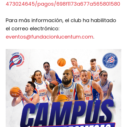
473024645/pagos/698f1173a677a565801580
Para más información, el club ha habilitado
el correo electrónico:
eventos@fundacionlucentum.com
.