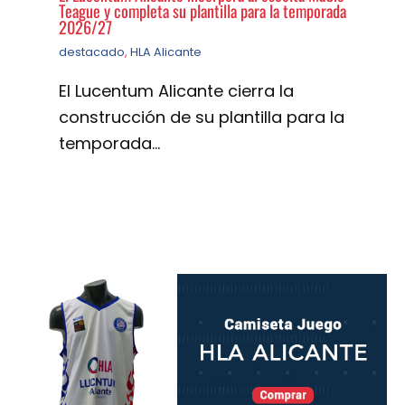
Teague y completa su plantilla para la temporada
2026/27
destacado
,
HLA Alicante
El Lucentum Alicante cierra la
construcción de su plantilla para la
temporada…