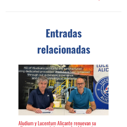
Entradas
relacionadas
Aludium y Lucentum Alicante renuevan su