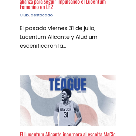
alianza para seguir impulsando el Lucentum
Femenino en LF2
Club
,
destacado
El pasado viernes 31 de julio,
Lucentum Alicante y Aludium
escenificaron la…
El Lucentum Alicante incorpora al escolta MaCio