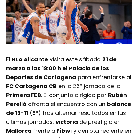
El
HLA Alicante
visita este sábado
21 de
marzo a las 19:00 h el Palacio de los
Deportes de Cartagena
para enfrentarse al
FC Cartagena CB
en la 26ª jornada de la
Primera FEB
. El conjunto dirigido por
Rubén
Perelló
afronta el encuentro con un
balance
de 13-11
(6º) tras alternar resultados en las
últimas jornadas:
victoria
de prestigio en
Mallorca
frente a
Fibwi
y derrota reciente en