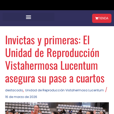
TIENDA
Invictas y primeras: El
Unidad de Reproducción
Vistahermosa Lucentum
asegura su pase a cuartos
,
/
destacado
Unidad de Reproducción Vistahermosa Lucentum
16 de marzo de 2026