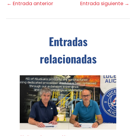
←
Entrada anterior
Entrada siguiente
→
Entradas
relacionadas