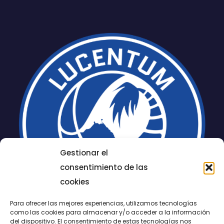
Gestionar el
consentimiento de las
cookies
Para ofrecer las mejores experiencias, utilizamos tecnologías
como las cookies para almacenar y/o acceder a la información
del dispositivo. El consentimiento de estas tecnologías nos