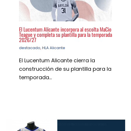
El Lucentum Alicante incorpora al escolta MaCio
Teague y completa su plantilla para la temporada
2026/27
destacado
,
HLA Alicante
El Lucentum Alicante cierra la
construcción de su plantilla para la
temporada…