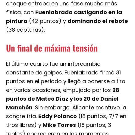
choque entraba en una fase mucho más
física, con
Fuenlabrada castigando en la
pintura
(42 puntos) y
dominando el rebote
(38 capturas).
Un final de máxima tensión
El último cuarto fue un intercambio
constante de golpes. Fuenlabrada firmó 31
puntos en el periodo y llegó a ponerse a tiro
en varias ocasiones, empujado por los
28
puntos de Mateo Díaz y los 20 de Daniel
Manchón
. Sin embargo, Alicante mantuvo la
sangre fría.
Eddy Polanco
(18 puntos, 7/7 en
tiros libres) y
Mike Torres
(18 puntos, 3
triples) aparecieron en los momentos