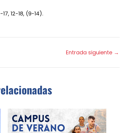
-17, 12-18, (9-14).
Entrada siguiente
→
relacionadas