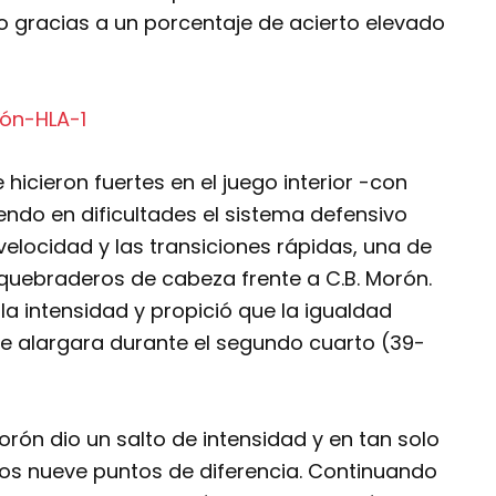
o gracias a un porcentaje de acierto elevado
icieron fuertes en el juego interior -con
do en dificultades el sistema defensivo
velocidad y las transiciones rápidas, una de
 quebraderos de cabeza frente a C.B. Morón.
la intensidad y propició que la igualdad
e alargara durante el segundo cuarto (39-
rón dio un salto de intensidad y en tan solo
os nueve puntos de diferencia. Continuando