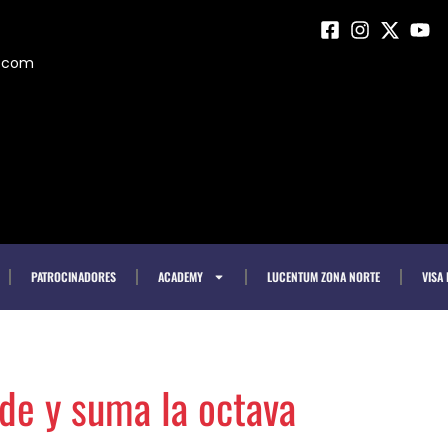
m.com
PATROCINADORES
ACADEMY
LUCENTUM ZONA NORTE
VISA
nde y suma la octava