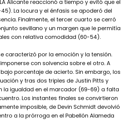
HLA Alicante reaccionó a tiempo y evitó que el
45). La locura y el énfasis se apoderó del
sencia. Finalmente, el tercer cuarto se cerró
onjunto sevillano y un margen que le permitía
inales con relativa comodidad (60-54).
se caracterizó por la emoción y la tensión.
imponerse con solvencia sobre el otro. A
bajo porcentaje de acierto. Sin embargo, los
uación y tras dos triples de Justin Pitts y
n la igualdad en el marcador (69-69) a falta
entro. Los instantes finales se convirtieron
icamente imposible, de Devin Schmidt devolvió
entro a la prórroga en el Pabellón Alameda