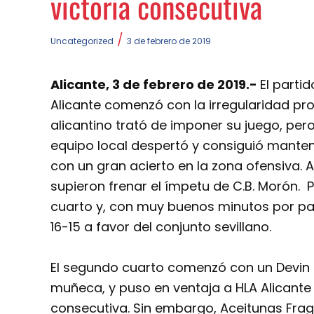
victoria consecutiva
/
Uncategorized
3 de febrero de 2019
Alicante, 3 de febrero de 2019.-
El parti
Alicante comenzó con la irregularidad pro
alicantino trató de imponer su juego, pero
equipo local despertó y consiguió manten
con un gran acierto en la zona ofensiva. 
supieron frenar el ímpetu de C.B. Morón. P
cuarto y, con muy buenos minutos por pa
16-15 a favor del conjunto sevillano.
El segundo cuarto comenzó con un Devin S
muñeca, y puso en ventaja a HLA Alicante 
consecutiva. Sin embargo, Aceitunas Fra