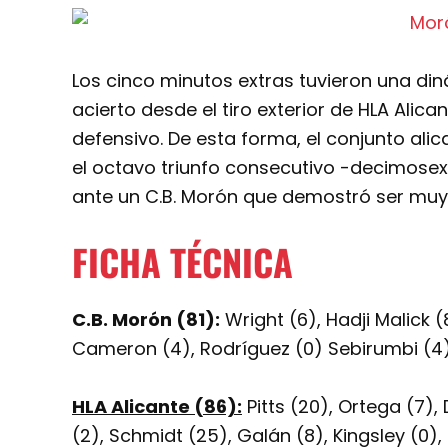
Los cinco minutos extras tuvieron una diná
acierto desde el tiro exterior de HLA Alic
defensivo. De esta forma, el conjunto alic
el octavo triunfo consecutivo -decimosext
ante un C.B. Morón que demostró ser muy
FICHA TÉCNICA
C.B. Morón (81):
Wright (6), Hadji Malick 
Cameron (4), Rodríguez (0) Sebirumbi (4)
HLA Alicante (86):
Pitts (20), Ortega (7),
(2), Schmidt (25), Galán (8), Kingsley (0), 