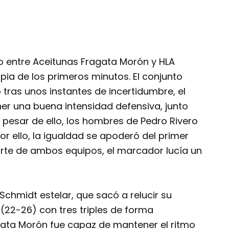
do entre Aceitunas Fragata Morón y HLA
pia de los primeros minutos. El conjunto
 tras unos instantes de incertidumbre, el
er una buena intensidad defensiva, junto
A pesar de ello, los hombres de Pedro Rivero
or ello, la igualdad se apoderó del primer
rte de ambos equipos, el marcador lucía un
chmidt estelar, que sacó a relucir su
(22-26) con tres triples de forma
gata Morón fue capaz de mantener el ritmo