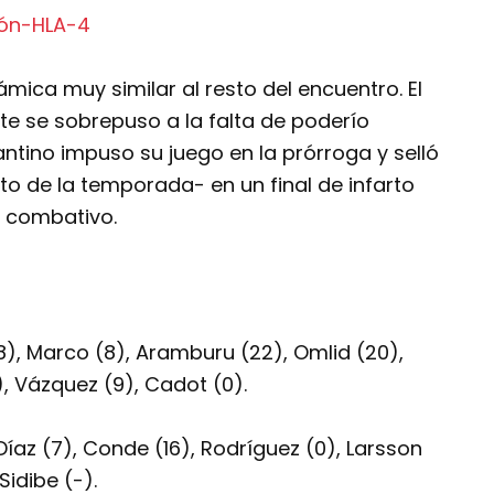
mica muy similar al resto del encuentro. El
ante se sobrepuso a la falta de poderío
antino impuso su juego en la prórroga y selló
o de la temporada- en un final de infarto
 combativo.
(8), Marco (8), Aramburu (22), Omlid (20),
, Vázquez (9), Cadot (0).
 Díaz (7), Conde (16), Rodríguez (0), Larsson
Sidibe (-).