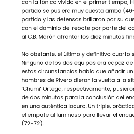
con la tónica vivida en el primer tiempo, 
partido se pusiera muy cuesta arriba (46-
partido y las defensas brillaron por su au
con el dominio del rebote por parte del c
al C.B. Morón afrontar los diez minutos f
No obstante, el último y definitivo cuarto 
Ninguno de los dos equipos era capaz de 
estas circunstancias había que añadir un 
hombres de Rivero dieron la vuelta a la sit
‘Chumi’ Ortega, respectivamente, pusiero
de dos minutos para la conclusión del encu
en una auténtica locura. Un triple, práct
el empate al luminoso para llevar el encu
(72-72).