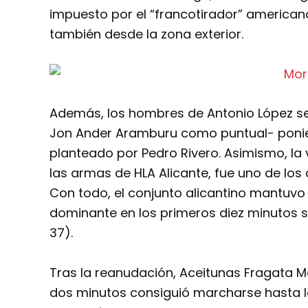
impuesto por el “francotirador” american
también desde la zona exterior.
Además, los hombres de Antonio López se h
Jon Ander Aramburu como puntual- ponien
planteado por Pedro Rivero. Asimismo, la 
las armas de HLA Alicante, fue uno de los
Con todo, el conjunto alicantino mantuvo 
dominante en los primeros diez minutos s
37).
Tras la reanudación, Aceitunas Fragata Mo
dos minutos consiguió marcharse hasta l