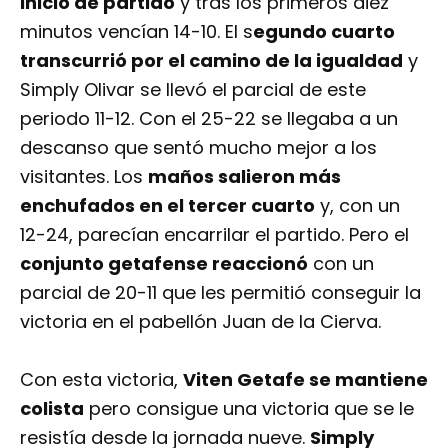
Simply Olivar se llevó el parcial de este
periodo 11-12. Con el 25-22 se llegaba a un
descanso que sentó mucho mejor a los
visitantes. Los
maños salieron más
enchufados en el tercer cuarto
y, con un
12-24, parecían encarrilar el partido. Pero el
conjunto getafense reaccionó
con un
parcial de 20-11 que les permitió conseguir la
victoria en el pabellón Juan de la Cierva.
Con esta victoria,
Viten Getafe se mantiene
colista
pero consigue una victoria que se le
resistía desde la jornada nueve.
Simply
Oliva
r, por su parte, se mantiene
penúltimo
y ve frenadas sus opciones de permanencia.