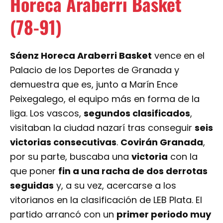
Horeca Araberri Basket
(78-91)
Sáenz Horeca Araberri Basket
vence en el
Palacio de los Deportes de Granada y
demuestra que es, junto a Marín Ence
Peixegalego, el equipo más en forma de la
liga. Los vascos,
segundos clasificados
,
visitaban la ciudad nazarí tras conseguir
seis
victorias consecutivas
.
Covirán Granada
,
por su parte, buscaba una
victoria
con la
que poner
fin a una racha de dos derrotas
seguidas
y, a su vez, acercarse a los
vitorianos en la clasificación de LEB Plata. El
partido arrancó con un
primer periodo muy