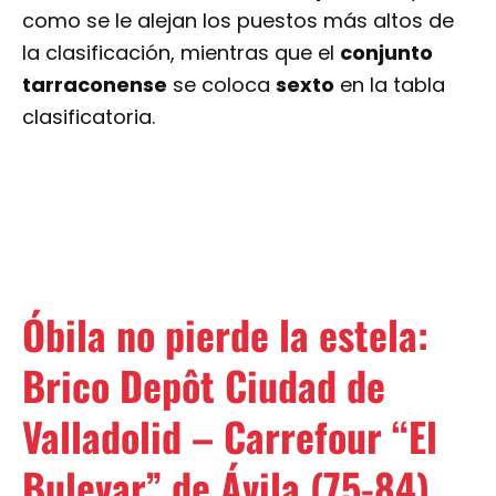
como se le alejan los puestos más altos de
la clasificación, mientras que el
conjunto
tarraconense
se coloca
sexto
en la tabla
clasificatoria.
Óbila no pierde la estela:
Brico Depôt Ciudad de
Valladolid – Carrefour “El
Bulevar” de Ávila (75-84)
Brico Depôt Ciudad de Valladolid
y