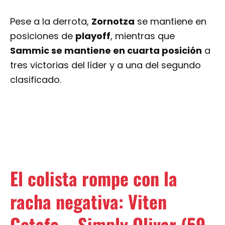
Sammic se mantiene en cuarta posición
a
tres victorias del líder y a una del segundo
clasificado.
El colista rompe con la
racha negativa: Viten
Getafe – Simply Olivar (59-
55)