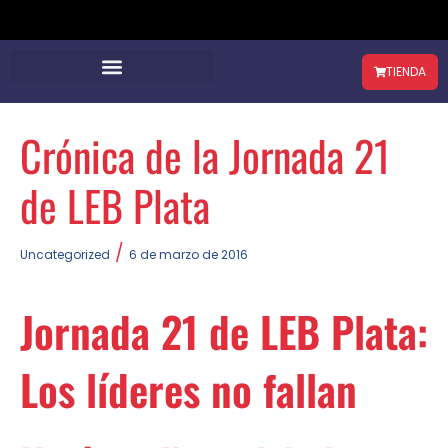
TIENDA
Crónica de la Jornada 21
de LEB Plata
/
Uncategorized
6 de marzo de 2016
Jornada 21 de LEB Plata:
Los líderes no fallan