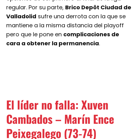
mantiene a la misma distancia del playoff
pero que le pone en
complicaciones de
cara a obtener la permanencia
.
El líder no falla: Xuven
Cambados – Marín Ence
Peixegalego (73-74)
Xuven Cambados y Marín Ence Peixegalego
regalaron al baloncesto un derbi gallego en