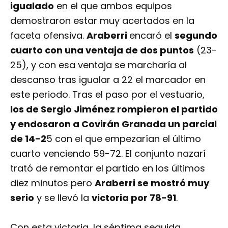
igualado
en el que ambos equipos
demostraron estar muy acertados en la
faceta ofensiva.
Araberri
encaró el
segundo
cuarto con una ventaja de dos puntos
(23-
25), y con esa ventaja se marcharía al
descanso tras igualar a 22 el marcador en
este periodo. Tras el paso por el vestuario,
los de Sergio Jiménez rompieron el partido
y endosaron a Covirán Granada un parcial
de 14-2
5 con el que empezarían el último
cuarto venciendo 59-72. El conjunto nazarí
trató de remontar el partido en los últimos
diez minutos pero
Araberri se mostró muy
serio
y se llevó la
victoria por 78-91
.
Con esta victoria, la séptima seguida,