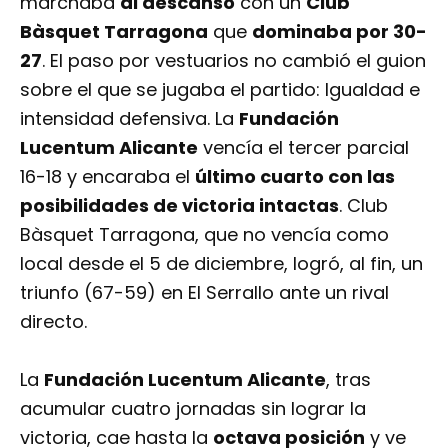
marchaba
al descanso
con un
Club
Bàsquet Tarragona
que
dominaba por 30-
27
. El paso por vestuarios no cambió el guion
sobre el que se jugaba el partido: Igualdad e
intensidad defensiva. La
Fundación
Lucentum Alicante
vencía el tercer parcial
16-18 y encaraba el
último cuarto con las
posibilidades de victoria intactas
. Club
Bàsquet Tarragona, que no vencía como
local desde el 5 de diciembre, logró, al fin, un
triunfo (67-59) en El Serrallo ante un rival
directo.
La
Fundación Lucentum Alicante
, tras
acumular cuatro jornadas sin lograr la
victoria, cae hasta la
octava posición
y ve