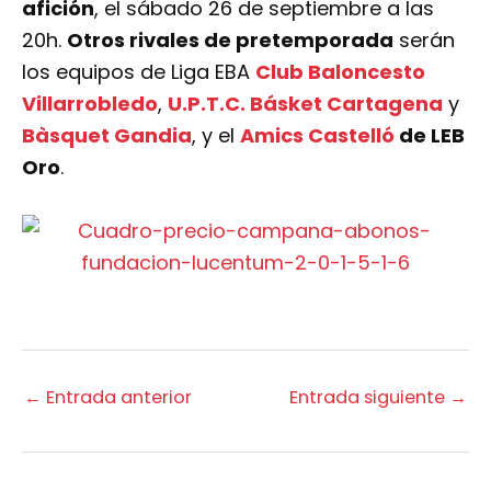
afición
, el sábado 26 de septiembre a las
20h.
Otros rivales de pretemporada
serán
los equipos de Liga EBA
Club Baloncesto
Villarrobledo
,
U.P.T.C. Básket Cartagena
y
Bàsquet Gandia
, y el
Amics Castelló
de LEB
Oro
.
←
Entrada anterior
Entrada siguiente
→