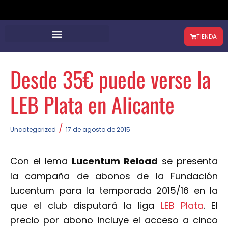
TIENDA
Desde 35€ puede verse la
LEB Plata en Alicante
/
Uncategorized
17 de agosto de 2015
Con el lema
Lucentum Reload
se presenta
la campaña de abonos de la Fundación
Lucentum para la temporada 2015/16 en la
que el club disputará la liga
LEB Plata
. El
precio por abono incluye el acceso a cinco