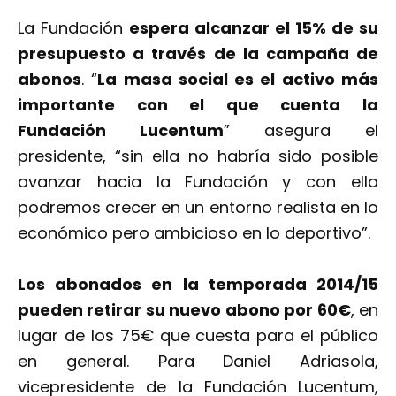
La Fundación
espera alcanzar el 15% de su
presupuesto a través de la campaña de
abonos
. “
La masa social es el activo más
importante con el que cuenta la
Fundación Lucentum
” asegura el
presidente, “sin ella no habría sido posible
avanzar hacia la Fundación y con ella
podremos crecer en un entorno realista en lo
económico pero ambicioso en lo deportivo”.
Los abonados en la temporada 2014/15
pueden retirar su nuevo abono por 60€
, en
lugar de los 75€ que cuesta para el público
en general. Para Daniel Adriasola,
vicepresidente de la Fundación Lucentum,